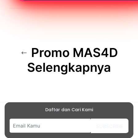
Promo MAS4D
Selengkapnya
Daftar dan Cari Kami
SUBSCRIBE