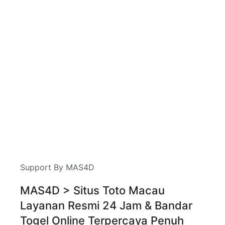
Support By MAS4D
MAS4D > Situs Toto Macau
Layanan Resmi 24 Jam & Bandar
Togel Online Terpercaya Penuh