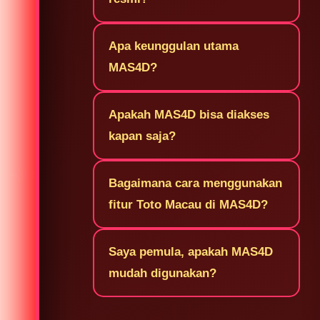
Apa keunggulan utama
MAS4D?
Apakah MAS4D bisa diakses
kapan saja?
Bagaimana cara menggunakan
fitur Toto Macau di MAS4D?
Saya pemula, apakah MAS4D
mudah digunakan?