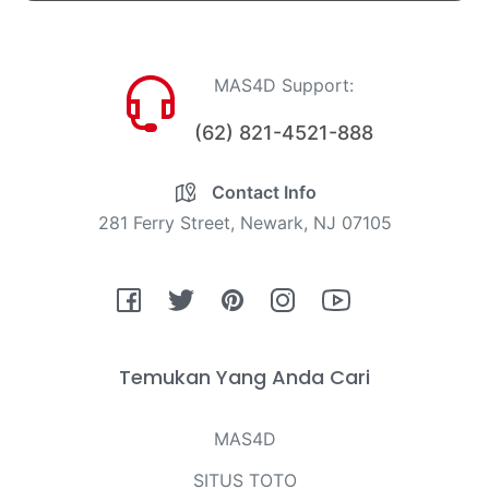
MAS4D Support:
(62) 821-4521-888
Contact Info
281 Ferry Street, Newark, NJ 07105
Fb
Tw
Pin
Ins
You
Temukan Yang Anda Cari
MAS4D
SITUS TOTO