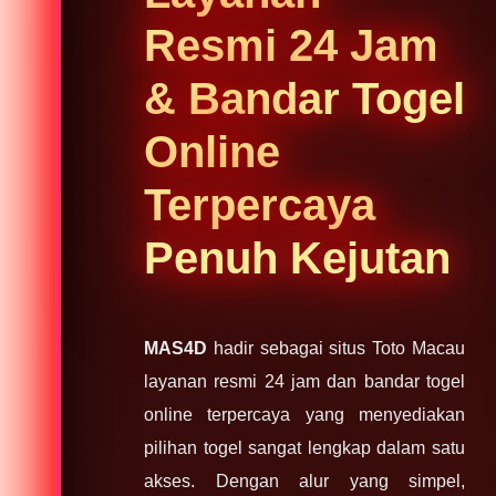
Resmi 24 Jam
& Bandar Togel
Online
Terpercaya
Penuh Kejutan
MAS4D
hadir sebagai situs Toto Macau
layanan resmi 24 jam dan bandar togel
online terpercaya yang menyediakan
pilihan togel sangat lengkap dalam satu
akses. Dengan alur yang simpel,