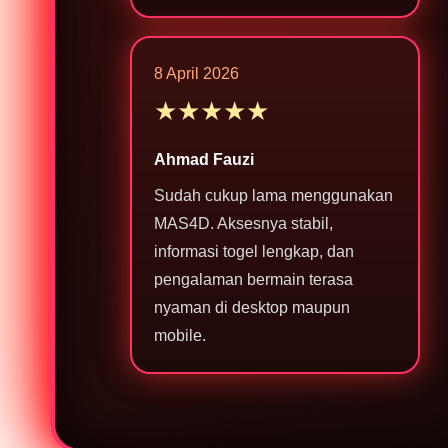
8 April 2026
★★★★★
Ahmad Fauzi
Sudah cukup lama menggunakan
MAS4D. Aksesnya stabil,
informasi togel lengkap, dan
pengalaman bermain terasa
nyaman di desktop maupun
mobile.