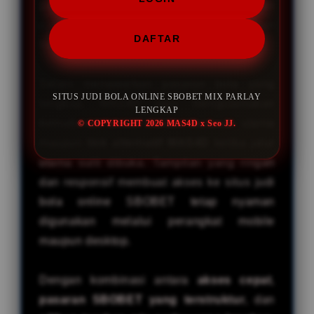
pasaran SBOBET, dan menyesuaikan
pilihan taruhan dengan pertandingan
DAFTAR
favorit.
Selain menawarkan pasaran bola yang
SITUS JUDI BOLA ONLINE SBOBET MIX PARLAY
lengkap, MAS4D juga mengutamakan
LENGKAP
kemudahan akses melalui halaman utama
© COPYRIGHT 2026 MAS4D x Seo JJ.
maupun
link alternatif MAS4D
ketika jalur
utama sulit dibuka. Tampilan yang ringan
dan responsif membuat akses ke situs judi
bola online SBOBET tetap nyaman
digunakan melalui perangkat mobile
maupun desktop.
Dengan kombinasi antara
akses cepat
,
pasaran SBOBET yang terstruktur
, dan