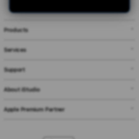
Products
Services
MAS4D
MAS4D SBOBET
Support
AppleCare+
MAS4D LINK,
Corporate
MAS4D BOLA
About iStudio
My Account
Judi Bola Online
MAS4D BOLA
Collection & Delivery
Elush Service Provider
MIX PARLAY
Apple Premium Partner
About Us
Returns & Exchanges
Financing Options
JUDI BOLA ONLINE
Find an iStudio near you
Contact Us
Trade-in
Why Shop at iStudio
FAQ