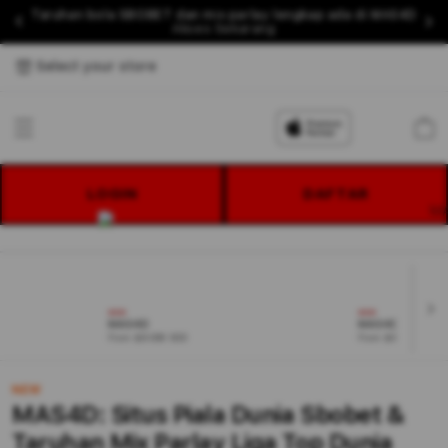
Taruhan bola SBOBET dan mix parlay lengkap ada di MAS4D
an
Akses Sekarang
Select your store
Cart
LOGIN
DAFTAR
NEW
NEW
MAS4D
MAS4D SBOBET
From $8.008 SGD
From $807.77 SGD
NEW
MAS4D: Situs Piala Dunia Sbobet &
Taruhan Mix Parlay Liga Top Dunia