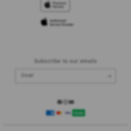
Travellerâ€™s Reservation
Elush Corporate Website
Privacy Policy
Site Terms of Use
Subscribe to our emails
Email
Facebook
Instagram
YouTube
Payment
methods