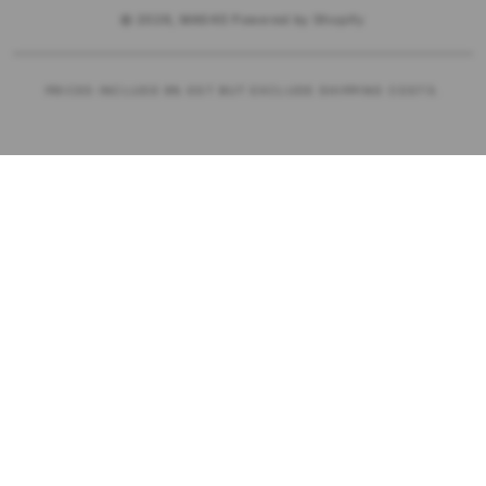
© 2026,
MAS4D
Powered by Shopify
PRICES INCLUDE 9% GST BUT EXCLUDE SHIPPING COSTS.
S
i
n
g
l
e
c
o
l
u
m
n
a